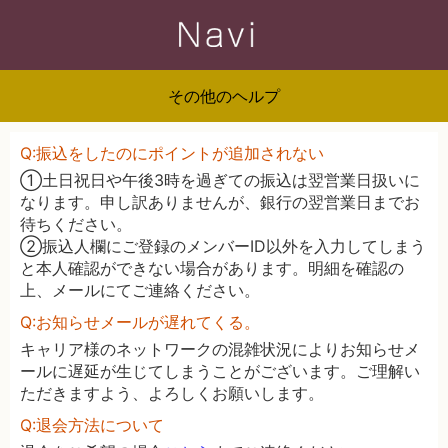
その他のヘルプ
Q:振込をしたのにポイントが追加されない
①土日祝日や午後3時を過ぎての振込は翌営業日扱いに
なります。申し訳ありませんが、銀行の翌営業日までお
待ちください。
②振込人欄にご登録のメンバーID以外を入力してしまう
と本人確認ができない場合があります。明細を確認の
上、メールにてご連絡ください。
Q:お知らせメールが遅れてくる。
キャリア様のネットワークの混雑状況によりお知らせメ
ールに遅延が生じてしまうことがございます。ご理解い
ただきますよう、よろしくお願いします。
Q:退会方法について