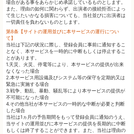
場合がある事をあらかじめ承諾しているものとします。
また、理由の如何に関わらず、出演者の接続拒否によっ
て生じたいかなる損害についても、当社並びに出演者は
一切責任を負わないものとします。
第8条【サイトの運用並びに本サービスの運行につい
て】
当社は下記の状況に際し、登録会員に事前に通知するこ
となく、本サービスを一時的に中断もしくは停止するこ
とがあります。
1.天災、火災、停電等により、本サービスの提供が出来
なくなった場合
2.本サービス用設備及びシステム等の保守を定期的又は
緊急に実施する場合
3.戦争、動乱、暴動、騒乱等により本サービスの提供が
不可能になった場合
4.その他当社が本サービスの一時的な中断が必要と判断
した場合
当社は1ヵ月の予告期間をもって登録会員に通知のうえ、
当サイトの運用並びに本サービスの提供を長期的に中断
もしくは終了することができます。また、当社は理由の