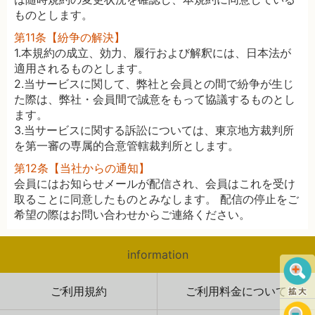
ものとします。
第11条【紛争の解決】
1.本規約の成立、効力、履行および解釈には、日本法が
適用されるものとします。
2.当サービスに関して、弊社と会員との間で紛争が生じ
た際は、弊社・会員間で誠意をもって協議するものとし
ます。
3.当サービスに関する訴訟については、東京地方裁判所
を第一審の専属的合意管轄裁判所とします。
第12条【当社からの通知】
会員にはお知らせメールが配信され、会員はこれを受け
取ることに同意したものとみなします。 配信の停止をご
希望の際はお問い合わせからご連絡ください。
information
ご利用規約
ご利用料金について