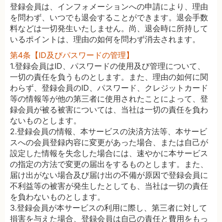
登録会員は、インフォメーションへの申請により、理由
を問わず、いつでも退会することができます。退会手数
料などは一切発生いたしません。尚、退会時に所持して
いるポイントは、理由の如何を問わず消去されます。
第4条【ID及びパスワードの管理】
1.登録会員はID、パスワードの使用及び管理について、
一切の責任を負うものとします。また、理由の如何に関
わらず、登録会員のID、パスワード、クレジットカード
等の情報等が他の第三者に使用されたことによって、登
録会員が被る被害については、当社は一切の責任を負わ
ないものとします。
2.登録会員の情報、本サービスの決済方法等、本サービ
スへの会員登録内容に変更があった場合、または自己が
設定した情報を失念した場合には、速やかに本サービス
の指定の方法で変更の届出をするものとします。また、
届け出がない場合及び届け出の不備が原因で登録会員に
不利益等の被害が発生したとしても、当社は一切の責任
を負わないものとします。
3.登録会員が本サービスの利用に際し、第三者に対して
損害を与えた場合、登録会員は自己の責任と費用をもっ