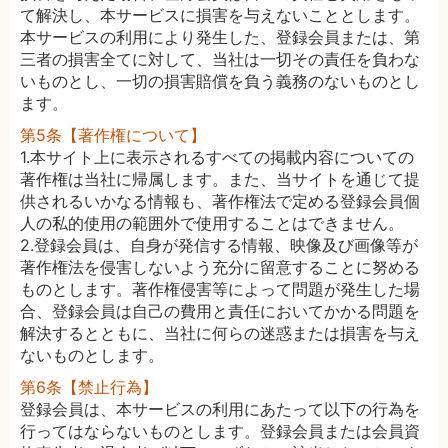
て解決し、本サービスに損害を与えないこととします。
本サービスの利用により発生した、登録会員または、第
三者の損害全てに対して、当社は一切その責任を負わな
いものとし、一切の損害賠償を負う義務のないものとし
ます。
第5条【著作権について】
1.本サイト上に表示されるすべての掲載内容についての
著作権は当社に帰属します。また、当サイトを通じて提
供されるいかなる情報も、著作権法で定める登録会員個
人の私的使用の範囲外で使用することはできません。
2.登録会員は、自身が発信する情報、映像及び画像等が
著作権法を侵害しないよう充分に留意することに努める
ものとします。著作権侵害等によって問題が発生した場
合、登録会員は自己の費用と責任においてかかる問題を
解決するとともに、当社に何らの迷惑または損害を与え
ないものとします。
第6条【禁止行為】
登録会員は、本サービスの利用にあたって以下の行為を
行ってはならないものとします。登録会員または会員資