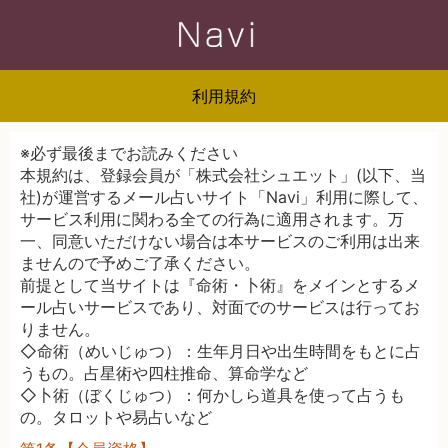
利用規約
※必ず最後までお読みください
本規約は、登録会員が「株式会社シュエット」(以下、当
社)が運営するメール占いサイト「Navi」利用に際して、
サービス利用に関わる全ての行為に適用されます。万
一、同意いただけない場合は本サービスのご利用は出来
ませんので予めご了承ください。
前提として当サイトは『命術・卜術』をメインとするメ
ール占いサービスであり、対面でのサービスは行ってお
りません。
◇命術（めいじゅつ）：生年月日や出生時間をもとに占
うもの。占星術や四柱推命、算命学など
◇卜術（ぼくじゅつ）：何かしら道具を使って占うも
の。タロットや易占いなど